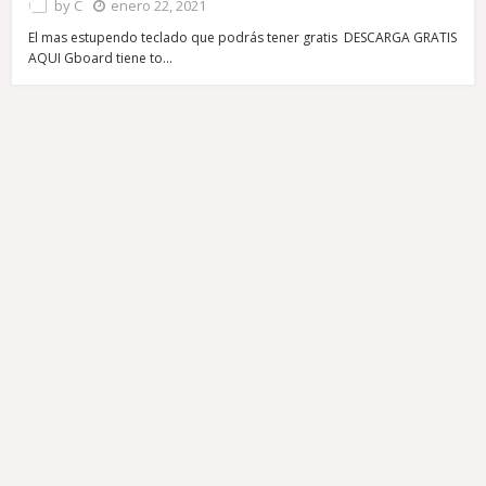
by
C
enero 22, 2021
El mas estupendo teclado que podrás tener gratis DESCARGA GRATIS
AQUI Gboard tiene to…